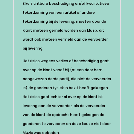
Elke zichtbare beschadiging en/of kwalitatieve
tekortkoming van een artikel of andere
tekortkoming bij de levering, moeten door de
klant meteen gemeld worden aan Muzix, dit
wordt ook meteen vermeld aan de vervoerder
bij levering.
Het risico wegens verlies of beschadiging gaat
over op de klant vanaf hij (of een door hem
aangewezen derde partij, die niet de vervoerder
is) de goederen fysiek in bezit heeft gekregen.
Het risico gaat echter al over op de klant bij
levering aan de vervoerder, als de vervoerder
van de klant de opdracht heeft gekregen de
goederen te vervoeren en deze keuze niet door
Muzix was geboden.