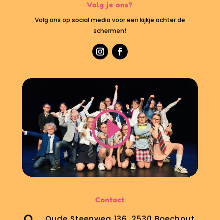
Volg je ons?
Volg ons op social media voor een kijkje achter de
schermen!
Contact
Oude Steenweg 136, 2530 Boechout