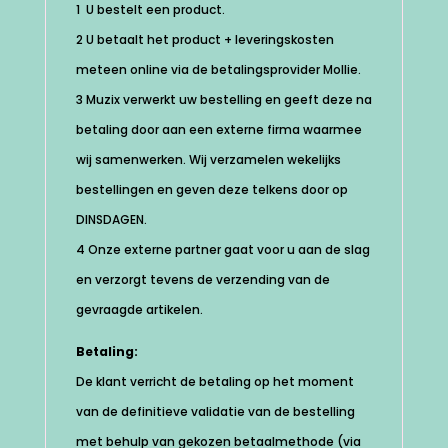
1 U bestelt een product.
2 U betaalt het product + leveringskosten
meteen online via de betalingsprovider Mollie.
3 Muzix verwerkt uw bestelling en geeft deze na
betaling door aan een externe firma waarmee
wij samenwerken. Wij verzamelen wekelijks
bestellingen en geven deze telkens door op
DINSDAGEN.
4 Onze externe partner gaat voor u aan de slag
en verzorgt tevens de verzending van de
gevraagde artikelen.
Betaling:
De klant verricht de betaling op het moment
van de definitieve validatie van de bestelling
met behulp van gekozen betaalmethode (via