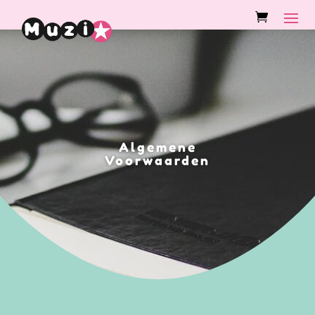
Algemene
Voorwaarden