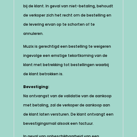
bij de klant. In geval van niet-betaling, behoudt
de verkoper zich het recht om de bestelling en
de levering ervan op te schorten of te
annuleren.
Muzix is gerechtigd een bestelling te weigeren
ingevolge een ernstige tekortkoming van de
klant met betrekking tot bestellingen waarbij
de klant betrokken is.
Bevestiging:
Na ontvangst van de validatie van de aankoop
met betaling, zal de verkoper de aankoop aan
de klant laten versturen. De klant ontvangt een
bevestigingsmail alsook een factuur.
In geval van onbeschikbaarheid van een