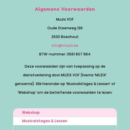
Algemene Voorwaarden
Muzix VOF
Oude Steenweg 136
2530 Boechout
info@muzix.be
BTW-nummer: 0561 807 964
Deze voorwaarden zijn van toepassing op de
dienstverlening door MUZIX VOF (hierna ‘MUZIX’
genoemd). Klik hieronder op ‘Musicalstages & Lessen’ of
‘Webshop’ om de betreffende voorwaarden te lezen:
Webshop
Musicalstages & Lessen