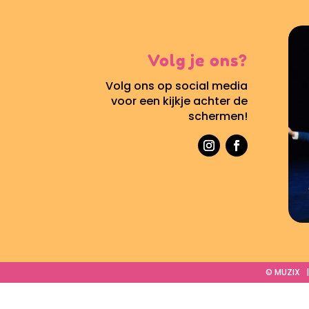
Volg je ons?
Volg ons op social media
voor een kijkje achter de
schermen!
© MUZIX