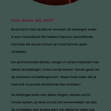
Hoe doen wij dat?
Muzix komt naar de klas en dompelt de leerlingen onder
in een musicalbad! We hebben hiervoor verschillende
formules die we per school op maat kunnen gaan
uitwerken.
Een professionele danser, zanger of acteur inspireert niet
alleen de leerlingen, maar ook de leraren. Samen gaan we
op creatieve ontdekkingstocht. Wees maar zeker dat je
heel wat muzische eindtermen kan afvinken!
De leerlingen leren niet alleen zingen, dansen en/of
toneel spelen, ze leren vooral ook samenwerken als klas.
Ze ontdekken een andere kant van elkaar en zeker ook