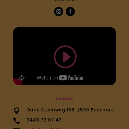
Contact
Oude Steenweg 136, 2530 Boechout

0486 72 07 43
