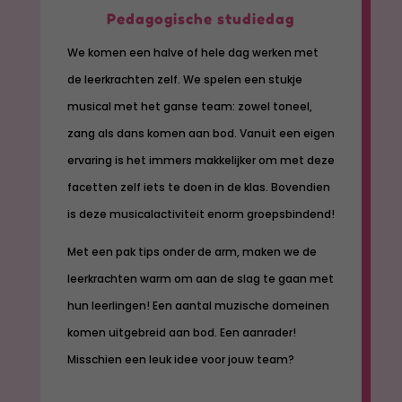
Pedagogische studiedag
We komen een halve of hele dag werken met
de leerkrachten zelf. We spelen een stukje
musical met het ganse team: zowel toneel,
zang als dans komen aan bod. Vanuit een eigen
ervaring is het immers makkelijker om met deze
facetten zelf iets te doen in de klas. Bovendien
is deze musicalactiviteit enorm groepsbindend!
Met een pak tips onder de arm, maken we de
leerkrachten warm om aan de slag te gaan met
hun leerlingen! Een aantal muzische domeinen
komen uitgebreid aan bod. Een aanrader!
Misschien een leuk idee voor jouw team?