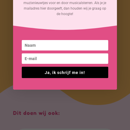
muzixnieuwtjes voor en door musicalsterren. Als je je
mailadres hier doorgeeft, dan houden wij je graag op
de hoogte!
Ja, ik schrijf me in!
Dit doen wij ook: