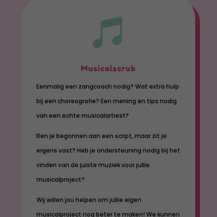

Musicalscrub
Eenmalig een zangcoach nodig? Wat extra hulp
bij een choreografie? Een mening en tips nodig
van een echte musicalartiest?
Ben je begonnen aan een script, maar zit je
ergens vast? Heb je ondersteuning nodig bij het
vinden van de juiste muziek voor jullie
musicalproject?
Wij willen jou helpen om jullie eigen
musicalproject nog beter te maken! We kunnen