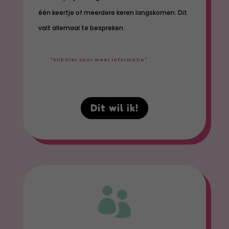
één keertje of meerdere keren langskomen. Dit
valt allemaal te bespreken.
*Klik hier voor meer informatie*
Dit wil ik!
