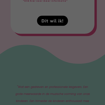
*Klik hier voor meer informatie*
Dit wil ik!
"
Wat een gedreven en professionele lesgevers. Een
grote meerwaarde in de muzische vorming van onze
kinderen. Een trimester de kinderen enthousiast mee