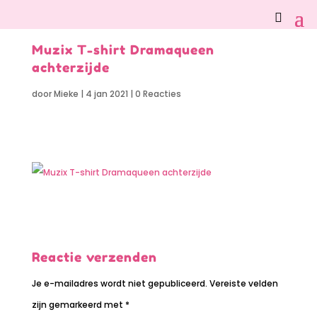
Muzix T-shirt Dramaqueen
achterzijde
door
Mieke
|
4 jan 2021
|
0 Reacties
Reactie verzenden
Je e-mailadres wordt niet gepubliceerd.
Vereiste velden
zijn gemarkeerd met
*