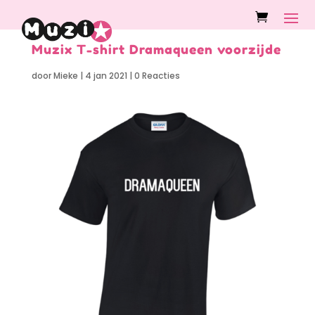
Muzix T-shirt Dramaqueen voorzijde
door
Mieke
|
4 jan 2021
|
0 Reacties